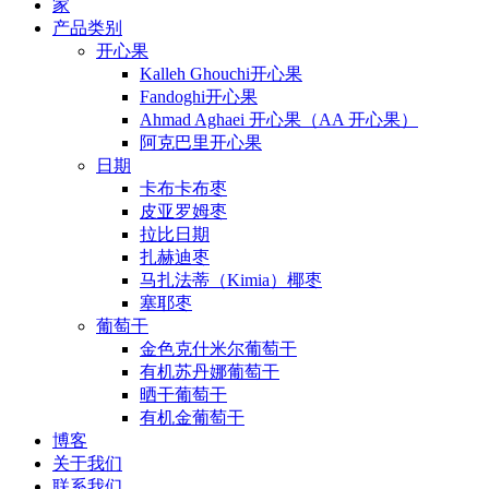
家
产品类别
开心果
Kalleh Ghouchi开心果
Fandoghi开心果
Ahmad Aghaei 开心果（AA 开心果）
阿克巴里开心果
日期
卡布卡布枣
皮亚罗姆枣
拉比日期
扎赫迪枣
马扎法蒂（Kimia）椰枣
塞耶枣
葡萄干
金色克什米尔葡萄干
有机苏丹娜葡萄干
晒干葡萄干
有机金葡萄干
博客
关于我们
联系我们