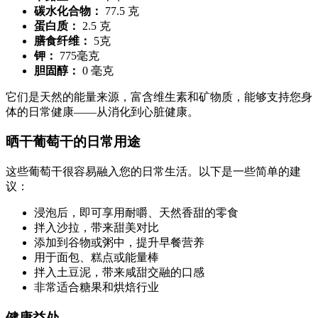
碳水化合物：
77.5 克
蛋白质：
2.5 克
膳食纤维：
5克
钾：
775毫克
胆固醇：
0 毫克
它们是天然的能量来源，富含维生素和矿物质，能够支持您身
体的日常健康——从消化到心脏健康。
晒干葡萄干的日常用途
这些葡萄干很容易融入您的日常生活。以下是一些简单的建
议：
浸泡后，即可享用耐嚼、天然香甜的零食
拌入沙拉，带来甜美对比
添加到谷物或粥中，提升早餐营养
用于面包、糕点或能量棒
拌入土豆泥，带来咸甜交融的口感
非常适合糖果和烘焙行业
健康益处